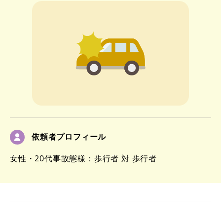
依頼者プロフィール
女性・20代
事故態様：歩行者 対 歩行者