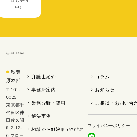
日も受付
中）
秋葉
弁護士紹介
コラム
原本部
〒101-
事務所案内
お知らせ
0025
業務分野・費用
ご相談・お問い合
東京都千
代田区神
解決事例
田佐久間
プライバシーポリシー
町2-12-
相談から解決までの流れ
6 フロー