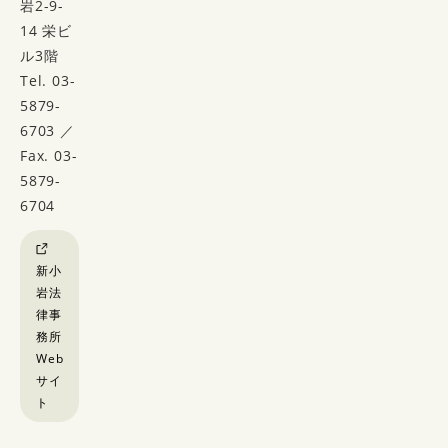
岩2-9-
14 栄ビ
ル3階
Tel. 03-
5879-
6703 ／
Fax. 03-
5879-
6704
新小
岩法
律事
務所
Web
サイ
ト