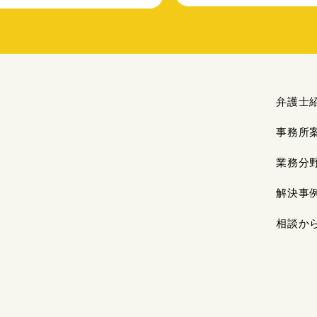
弁護士
事務所
業務分
解決事
相談か