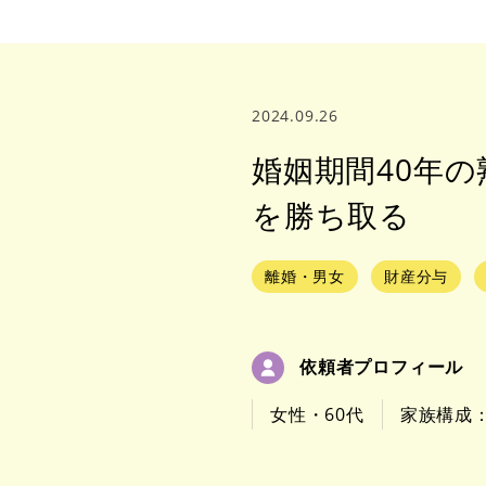
2024.09.26
婚姻期間40年
を勝ち取る
離婚・男女
財産分与
依頼者プロフィール
女性・60代
家族構成