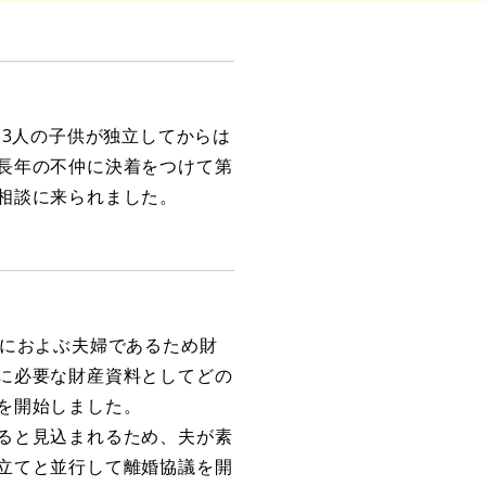
に3人の子供が独立してからは
長年の不仲に決着をつけて第
相談に来られました。
間におよぶ夫婦であるため財
に必要な財産資料としてどの
を開始しました。
ると見込まれるため、夫が素
立てと並行して離婚協議を開