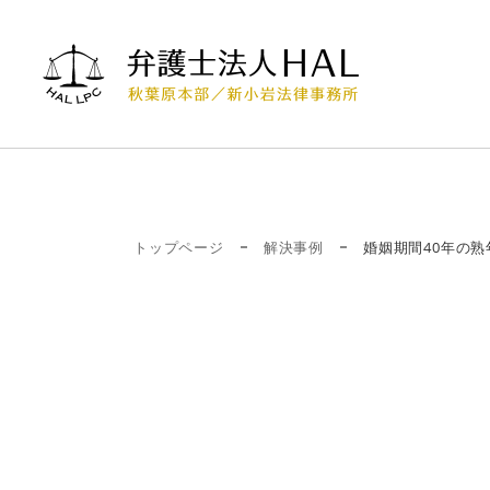
トップページ
解決事例
婚姻期間40年の