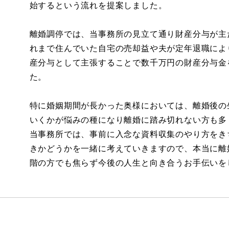
始するという流れを提案しました。
離婚調停では、当事務所の見立て通り財産分与が主
れまで住んでいた自宅の売却益や夫が定年退職によ
産分与として主張することで数千万円の財産分与金
た。
特に婚姻期間が長かった奥様においては、離婚後の
いくかが悩みの種になり離婚に踏み切れない方も多
当事務所では、事前に入念な資料収集のやり方をき
きかどうかを一緒に考えていきますので、本当に離
階の方でも焦らず今後の人生と向き合うお手伝いを