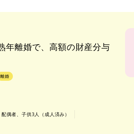
の熟年離婚で、高額の財産分与
離婚
：配偶者、子供3人（成人済み）