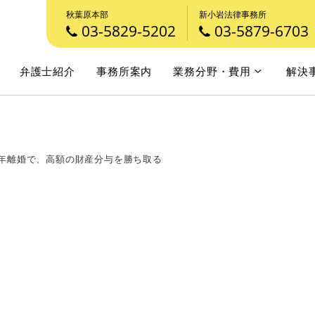
秋葉原本部
新小岩法律事務所
03-5829-5202
03-5879-6703
弁護士紹介
事務所案内
業務分野・費用
解決
熟年離婚で、高額の財産分与を勝ち取る