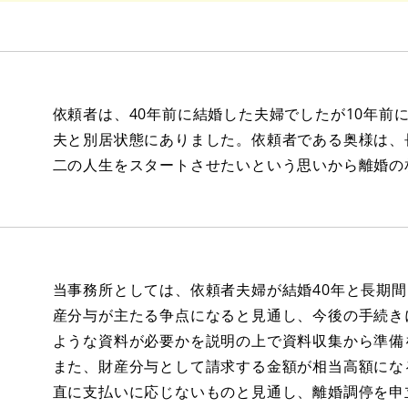
依頼者は、40年前に結婚した夫婦でしたが10年前
夫と別居状態にありました。依頼者である奥様は、
二の人生をスタートさせたいという思いから離婚の
当事務所としては、依頼者夫婦が結婚40年と長期
産分与が主たる争点になると見通し、今後の手続き
ような資料が必要かを説明の上で資料収集から準備
また、財産分与として請求する金額が相当高額にな
直に支払いに応じないものと見通し、離婚調停を申