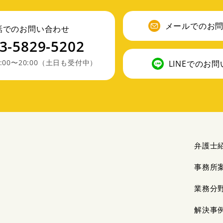
メールでのお
話でのお問い合わせ
3-5829-5202
:00〜20:00（土日も受付中）
LINEでのお
弁護士
事務所
業務分
解決事