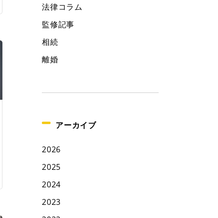
法律コラム
監修記事
相続
離婚
アーカイブ
2026
2025
2024
2023