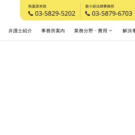
秋葉原本部
新小岩法律事務所
03-5829-5202
03-5879-6703
弁護士紹介
事務所案内
業務分野・費用
解決