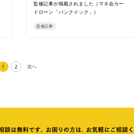
ー
監修記事が掲載されました（マネ会カー
ドローン「バンクイック」）
監修記事
次へ
1
2