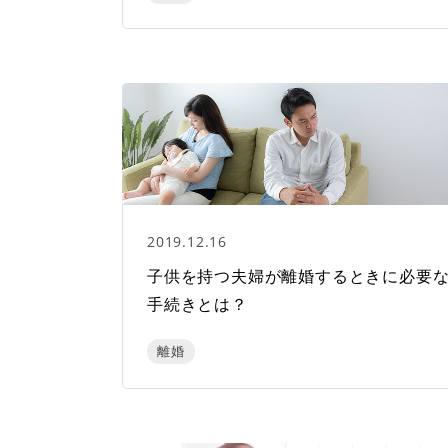
2019.12.16
子供を持つ夫婦が離婚するときに必要
手続きとは？
離婚