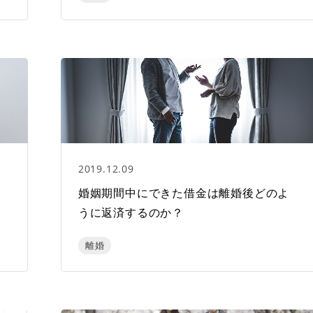
2019.12.09
な
婚姻期間中にできた借金は離婚後どのよ
うに返済するのか？
離婚