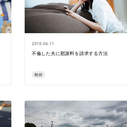
2018.06.11
は
不倫した夫に慰謝料を請求する方法
離婚