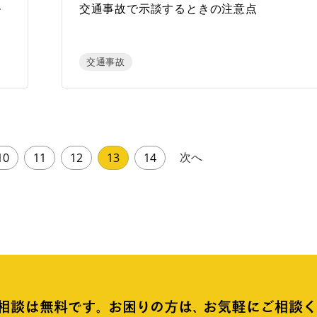
ル
交通事故で示談するときの注意点
交通事故
次へ
10
11
12
13
14