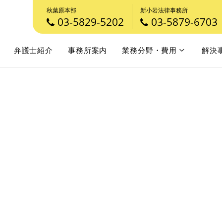
秋葉原本部
新小岩法律事務所
03-5829-5202
03-5879-6703
弁護士紹介
事務所案内
業務分野・費用
解決