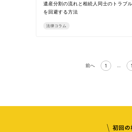
遺産分割の流れと相続人同士のトラブ
を回避する方法
法律コラム
前へ
…
1