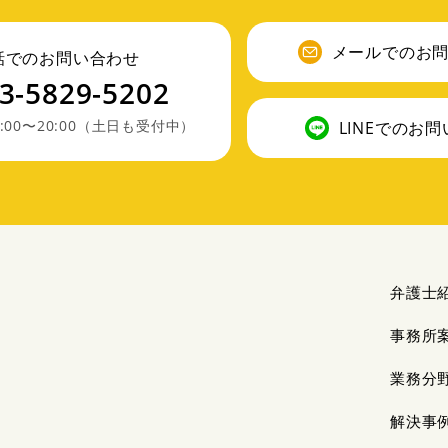
メールでのお
話でのお問い合わせ
3-5829-5202
:00〜20:00（土日も受付中）
LINEでのお
弁護士
事務所
業務分
解決事