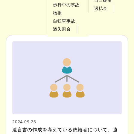
自己破産
歩行中の事故
過払金
物損
自転車事故
過失割合
2024.09.26
遺言書の作成を考えている依頼者について、遺