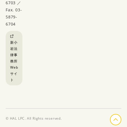
6703 ／
Fax. 03-
5879-
6704
新小
岩法
律事
務所
Web
サイ
ト
ペ
© HAL LPC. All Rights reserved.