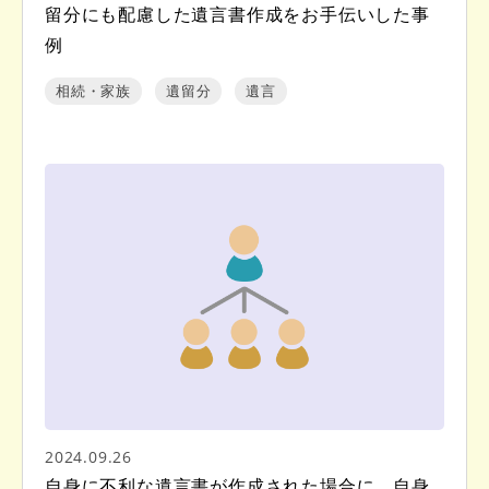
留分にも配慮した遺言書作成をお手伝いした事
例
相続・家族
遺留分
遺言
2024.09.26
自身に不利な遺言書が作成された場合に、自身