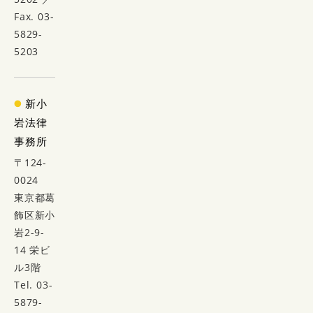
Fax. 03-
5829-
5203
新小
岩法律
事務所
〒124-
0024
東京都葛
飾区新小
岩2-9-
14 栄ビ
ル3階
Tel. 03-
5879-