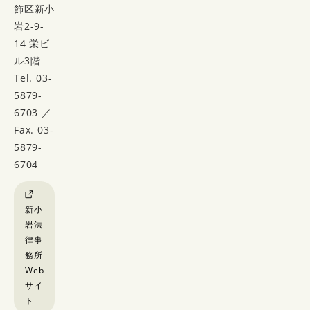
飾区新小
岩2-9-
14 栄ビ
ル3階
Tel. 03-
5879-
6703 ／
Fax. 03-
5879-
6704
新小
岩法
律事
務所
Web
サイ
ト