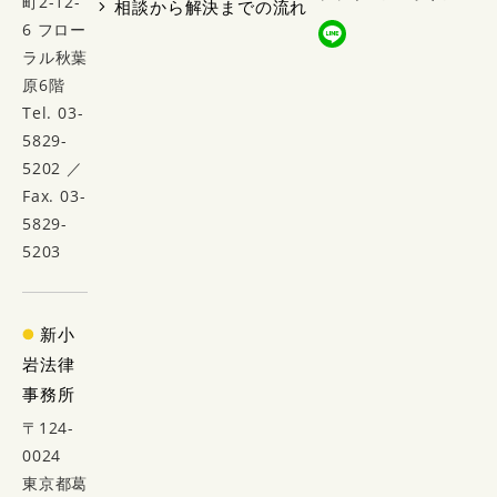
町2-12-
相談から解決までの流れ
6 フロー
ラル秋葉
原6階
Tel. 03-
5829-
5202 ／
Fax. 03-
5829-
5203
新小
岩法律
事務所
〒124-
0024
東京都葛