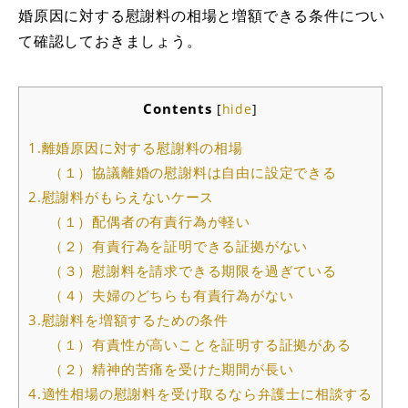
婚原因に対する慰謝料の相場と増額できる条件につい
て確認しておきましょう。
Contents
[
hide
]
1.離婚原因に対する慰謝料の相場
（１）協議離婚の慰謝料は自由に設定できる
2.慰謝料がもらえないケース
（１）配偶者の有責行為が軽い
（２）有責行為を証明できる証拠がない
（３）慰謝料を請求できる期限を過ぎている
（４）夫婦のどちらも有責行為がない
3.慰謝料を増額するための条件
（１）有責性が高いことを証明する証拠がある
（２）精神的苦痛を受けた期間が長い
4.適性相場の慰謝料を受け取るなら弁護士に相談する