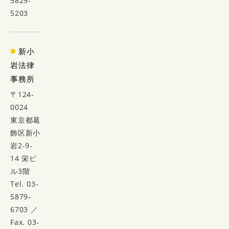
5829-
5203
新小
岩法律
事務所
〒124-
0024
東京都葛
飾区新小
岩2-9-
14 栄ビ
ル3階
Tel. 03-
5879-
6703 ／
Fax. 03-