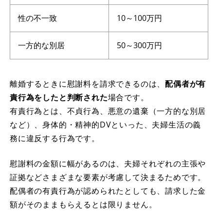
性の不一致
10～100万円
一方的な別居
50～300万円
離婚するときに慰謝料を請求できるのは、
配偶者が有
責行為をしたと判断された
場合です。
有責行為とは、不貞行為、悪意の遺棄（一方的な別居
など）、身体的・精神的DVといった、夫婦生活の義
務に違反する行為です。
慰謝料の金額に幅があるのは、夫婦それぞれの主張や
証拠などさまざまな要素が考慮して決まるためです。
配偶者の有責行為が認められたとしても、請求した金
額がそのままもらえるとは限りません。