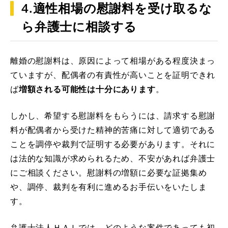
4.適性相場の慰謝料を受け取るな
ら弁護士に相談する
離婚の慰謝料は、原因によって相場がある程度決まっ
ていますが、配偶者の有責性が高いことを証明できれ
ば
増額される可能性は十分にあります
。
しかし、希望する慰謝料をもらうには、請求する慰謝
料が配偶者から受けた精神的苦痛に対して適切である
ことを調停や裁判で証明する必要があります。それに
は法的な知識が求められるため、不安があれば弁護士
にご相談ください。慰謝料の増額に必要な証拠集め
や、調停、裁判を有利に進めるお手伝いをいたしま
す。
弁護士法人ＨＡＬでは、どのような案件であっても初