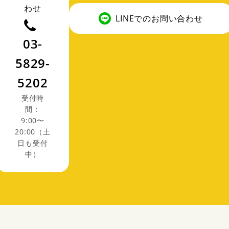
わせ
LINEでのお問い合わせ
03-
5829-
5202
受付時
間：
9:00〜
20:00（土
日も受付
中）