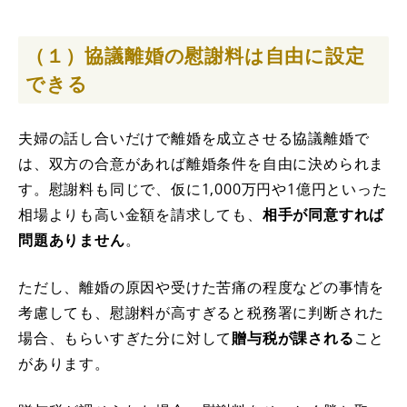
（１）協議離婚の慰謝料は自由に設定
できる
夫婦の話し合いだけで離婚を成立させる協議離婚で
は、双方の合意があれば離婚条件を自由に決められま
す。慰謝料も同じで、仮に1,000万円や1億円といった
相場よりも高い金額を請求しても、
相手が同意すれば
問題ありません
。
ただし、離婚の原因や受けた苦痛の程度などの事情を
考慮しても、慰謝料が高すぎると税務署に判断された
場合、もらいすぎた分に対して
贈与税が課される
こと
があります。